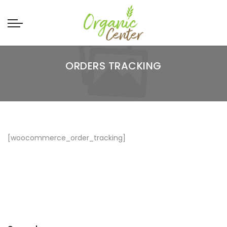
ORDERS TRACKING
[woocommerce_order_tracking]