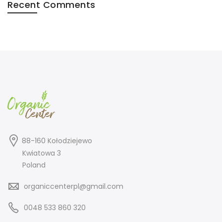
Recent Comments
88-160 Kołodziejewo
Kwiatowa 3
Poland
organiccenterpl@gmail.com
0048 533 860 320