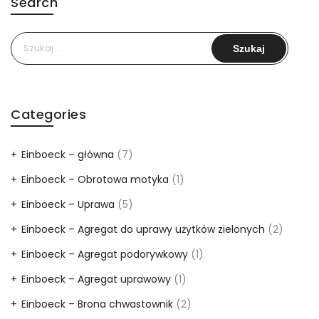
Search
Szukaj:
Categories
Einboeck – główna
(7)
Einboeck – Obrotowa motyka
(1)
Einboeck – Uprawa
(5)
Einboeck – Agregat do uprawy użytków zielonych
(2)
Einboeck – Agregat podorywkowy
(1)
Einboeck – Agregat uprawowy
(1)
Einboeck – Brona chwastownik
(2)