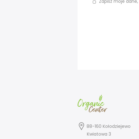
Zapisz moje dane,
88-160 Kołodziejewo
Kwiatowa 3