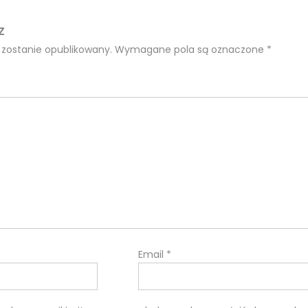
Z
 zostanie opublikowany.
Wymagane pola są oznaczone
*
Email
*