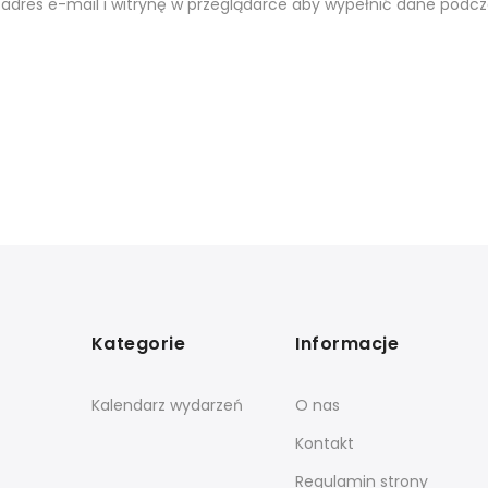
 adres e-mail i witrynę w przeglądarce aby wypełnić dane podcz
Kategorie
Informacje
Kalendarz wydarzeń
O nas
Kontakt
Regulamin strony