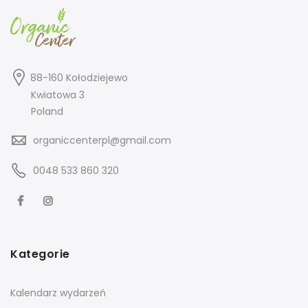
88-160 Kołodziejewo
Kwiatowa 3
Poland
organiccenterpl@gmail.com
0048 533 860 320
Kategorie
Kalendarz wydarzeń