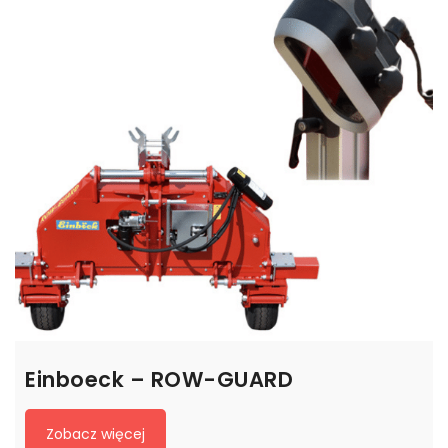
Einboeck – ROW-GUARD
Zobacz więcej