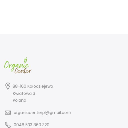
88-160 Kołodziejewo
Kwiatowa 3
Poland
organiccenterpl@gmail.com
0048 533 860 320