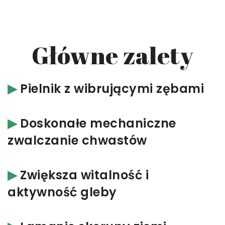
Główne zalety
▶︎
Pielnik z wibrującymi zębami
▶︎
Doskonałe mechaniczne
zwalczanie chwastów
▶︎
Zwiększa witalność i
aktywność gleby