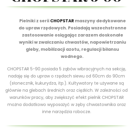
Pielniki z serii
CHOPSTAR
maszyny dedykowane
do upraw rzędowych. Posiadają wszechstronne
zastosowanie osiągając zarazem doskonałe
wyniki w zwalczaniu chwastów, napowietrzaniu
gleby, mobilizacji azotu, regulacji bilansu
wodnego.
CHOPSTAR 5-90 posiada 5 ząbów wibracyjnych na sekcję,
nadaję się do upraw o rzędach siewu od 60cm do 90cm
(słonecznik, kukurydza, itp.). Kultywatory te używane są
głównie na glebach średnich oraz ciężkich. W zależności od
warunków pracy, aby zwiększyć efekt pielnik CHOPSTAR
można dodatkowo wyposażyć w zęby chwastownika oraz
inne narzędzia robocze.