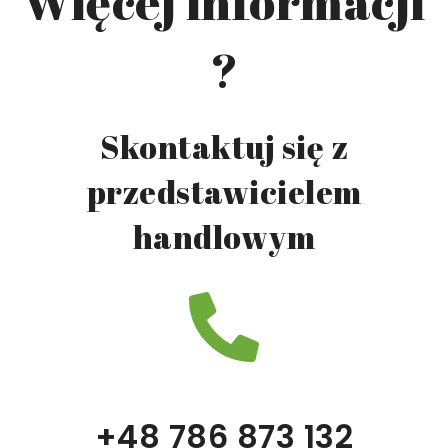
Więcej informacji
?
Skontaktuj się z
przedstawicielem
handlowym
+48 786 873 132