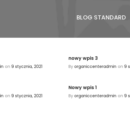
BLOG STANDARD
nowy wpis 3
in
on
9 stycznia, 2021
By
organiccenteradmin
on
9 s
Nowy wpis 1
in
on
9 stycznia, 2021
By
organiccenteradmin
on
9 s