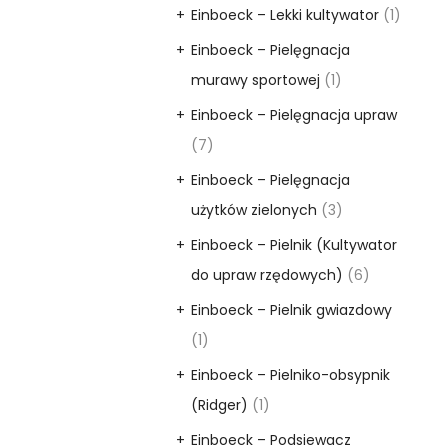
Einboeck – Lekki kultywator
(1)
Einboeck – Pielęgnacja
murawy sportowej
(1)
Einboeck – Pielęgnacja upraw
(7)
Einboeck – Pielęgnacja
użytków zielonych
(3)
Einboeck – Pielnik (Kultywator
do upraw rzędowych)
(6)
Einboeck – Pielnik gwiazdowy
(1)
Einboeck – Pielniko-obsypnik
(Ridger)
(1)
Einboeck – Podsiewacz