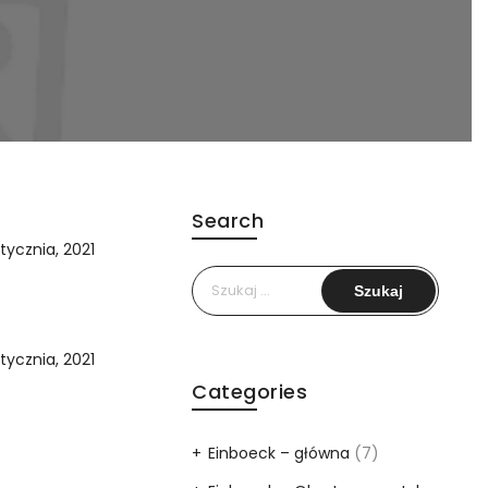
Search
tycznia, 2021
Szukaj:
tycznia, 2021
Categories
Einboeck – główna
(7)