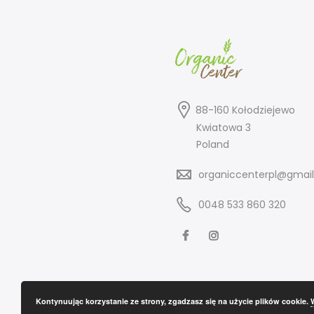
88-160 Kołodziejewo
Kwiatowa 3
Poland
organiccenterpl@gmai
0048 533 860 320
Kontynuując korzystanie ze strony, zgadzasz się na użycie plików cookie.