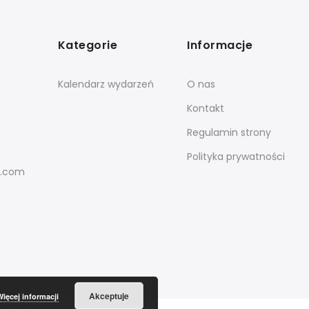
Kategorie
Informacje
Kalendarz wydarzeń
O nas
Kontakt
Regulamin strony
Polityka prywatności
l.com
Akceptuje
Więcej informacji