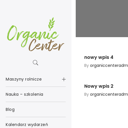
nowy wpis 4
By
organiccenteradm
Maszyny rolnicze
Nowy wpis 2
By
organiccenteradm
Nauka – szkolenia
Blog
Kalendarz wydarzeń