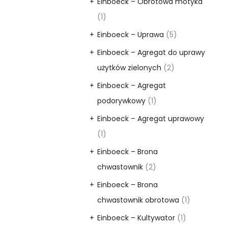
Einboeck – Obrotowa motyka
(1)
Einboeck – Uprawa
(5)
Einboeck – Agregat do uprawy
użytków zielonych
(2)
Einboeck – Agregat
podorywkowy
(1)
Einboeck – Agregat uprawowy
(1)
Einboeck – Brona
chwastownik
(2)
Einboeck – Brona
chwastownik obrotowa
(1)
Einboeck – Kultywator
(1)